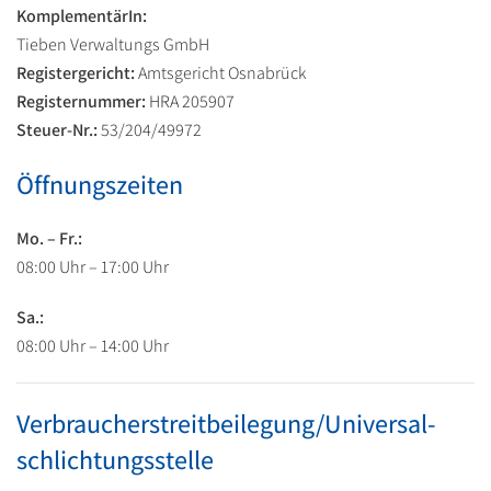
KomplementärIn:
Tieben Verwaltungs GmbH
Registergericht:
Amtsgericht Osnabrück
Registernummer:
HRA 205907
Steuer-Nr.:
53/204/49972
Öffnungszeiten
Mo. – Fr.:
08:00 Uhr – 17:00 Uhr
Sa.:
08:00 Uhr – 14:00 Uhr
Verbraucher­streit­beilegung/Universal­
schlichtungs­stelle