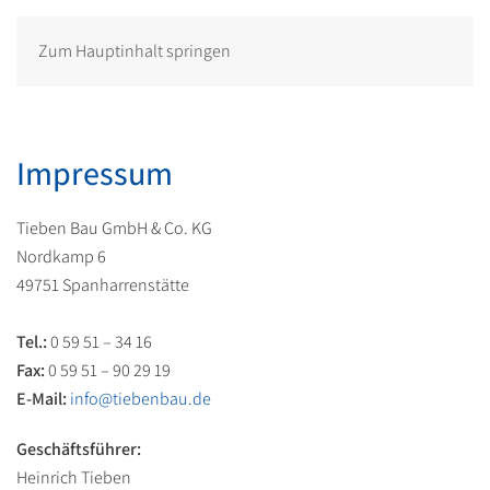
Zum Hauptinhalt springen
Impressum
Tieben Bau GmbH & Co. KG
Nordkamp 6
49751 Spanharrenstätte
Tel.:
0 59 51 – 34 16
Fax:
0 59 51 – 90 29 19
E-Mail:
info@tiebenbau.de
Geschäftsführer:
Heinrich Tieben